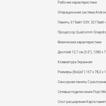
Рабочие характеристики
Операционная система Androi
Память 3 Гбайт ОЗУ, 32 Гбайт
Процессор Qualcomm Snapdrago
Физические характеристики
Дисплей 12,7 см (5.0"), 1280 x 
Клавиатура Экранная
Размеры (ВхШхГ) 157 x 78,2 x 
Сенсорная панель С распозна
Сетевые подключения Порт Mic
Слот расширения Карта памят