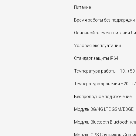
Питание
Время работы без подзарядки 
Основной элемент питания Лит
Условия эксплуатации
Стандарт защиты IP64
Температура работы –10...+50 
Температура хранения –20...+7
Беспроводное подключение
Модуль 3G/4G LTE GSM/EDGE, 
Модуль Bluetooth Bluetooth: кл
Модуль GPS Спутниковый при