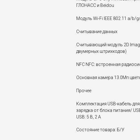
ГЛОНАСС и Beidou
Модуль Wi-Fi IEEE 802.11 a/b/g
Считывание данных
Считывающий модуль 2D Image
двумерных штрихкодов)
NFC NFC: встроенная радиоси
Основная камера 13.0Мп цвет
Прочее
Комплектация USB-кабель для 
зарядка от блока питания/ US
USB: 5 В, 2 A
Состояние товара: Б/У