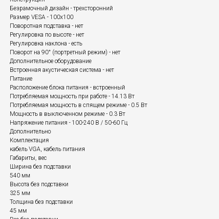
Безрамочный дизайн - трехсторонний
Размер VESA - 100x100
Поворотная подставка - нет
Регулировка по высоте - нет
Регулировка наклона - есть
Поворот на 90° (портретный режим) - нет
Дополнительное оборудование
Встроенная акустическая система - нет
Питание
Расположение блока питания - встроенный
Потребляемая мощность при работе - 14.13 Вт
Потребляемая мощность в спящем режиме - 0.5 Вт
Мощность в выключенном режиме - 0.3 Вт
Напряжение питания - 100-240 В / 50-60 Гц
Дополнительно
Комплектация
кабель VGA, кабель питания
Габариты, вес
Ширина без подставки
540 мм
Высота без подставки
325 мм
Толщина без подставки
45 мм